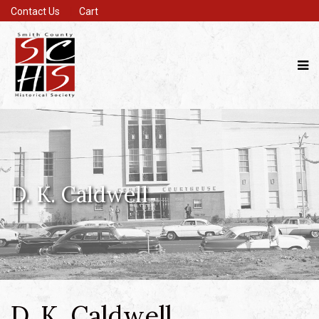
Contact Us
Cart
D. K. Caldwell
D. K. Caldwell